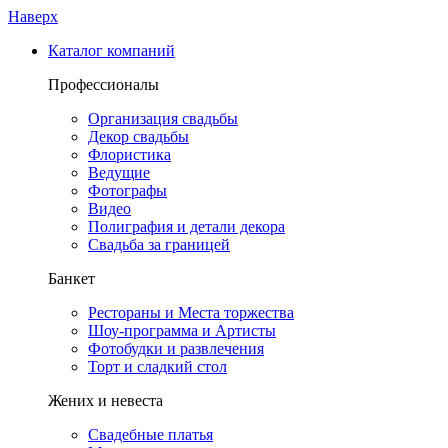
Наверх
Каталог компаний
Профессионалы
Организация свадьбы
Декор свадьбы
Флористика
Ведущие
Фотографы
Видео
Полиграфия и детали декора
Свадьба за границей
Банкет
Рестораны и Места торжества
Шоу-программа и Артисты
Фотобудки и развлечения
Торт и сладкий стол
Жених и невеста
Свадебные платья