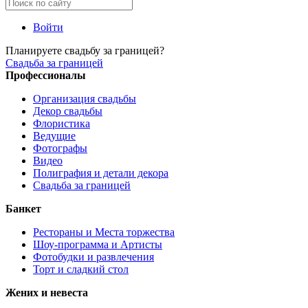
Войти
Планируете свадьбу за границей?
Свадьба за границей
Профессионалы
Организация свадьбы
Декор свадьбы
Флористика
Ведущие
Фотографы
Видео
Полиграфия и детали декора
Свадьба за границей
Банкет
Рестораны и Места торжества
Шоу-программа и Артисты
Фотобудки и развлечения
Торт и сладкий стол
Жених и невеста